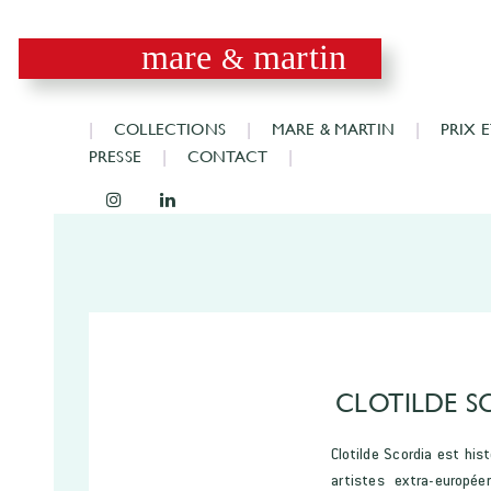
mare
martin
&
COLLECTIONS
MARE & MARTIN
PRIX 
PRESSE
CONTACT
CLOTILDE S
Clotilde Scordia est hist
artistes extra-europée