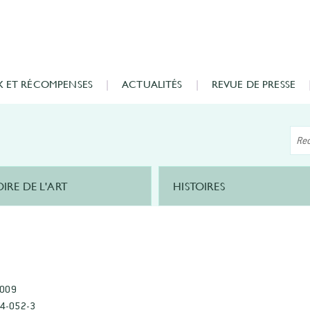
X ET RÉCOMPENSES
ACTUALITÉS
REVUE DE PRESSE
OIRE DE L'ART
HISTOIRES
2009
4-052-3