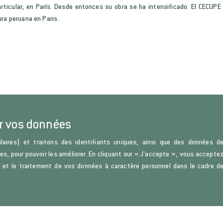
articular, en París. Desde entonces su obra se ha intensificado. El CECUP
ra peruana en Paris.
r vos données
laires) et traitons des identifiants uniques, ainsi que des données d
ces, pour pouvoir les améliorer. En cliquant sur « J’accepte », vous accepte
s) et le traitement de vos données à caractère personnel dans le cadre d