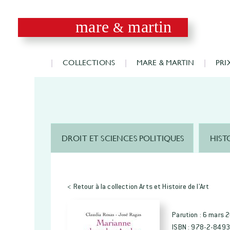
mare
martin
&
COLLECTIONS
MARE & MARTIN
PRI
DROIT ET SCIENCES POLITIQUES
HIST
< Retour à la collection Arts et Histoire de l'Art
Parution :
6 mars 
ISBN :
978-2-8493