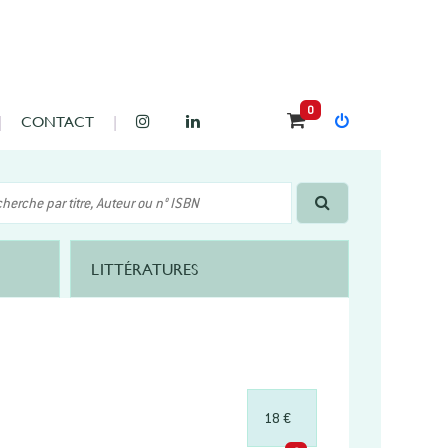
0
CONTACT
LITTÉRATURES
18 €