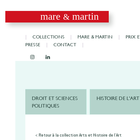
mare
martin
&
COLLECTIONS
MARE & MARTIN
PRIX 
PRESSE
CONTACT
DROIT ET SCIENCES
HISTOIRE DE L'ART
POLITIQUES
< Retour à la collection Arts et Histoire de l'Art