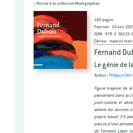
< Retour à la collection Monographies
160 pages
Parution :
24 nov. 20
ISBN :
978-2-36222-
Éditeur :
mare et mart
Fernand Du
Le génie de l
Auteur :
Philippe Clerc
Figure majeure de la 
pleinement dans la cr
post-cubiste et abst
admire les oeuvres e
propre travail. S'il a
preuve d'une admirat
de Fernand Léger ou