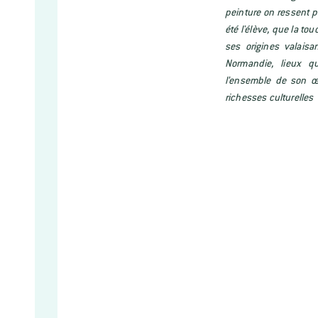
peinture on ressent pa
été l'élève, que la to
ses origines valaisa
Normandie, lieux q
l’ensemble de son œu
richesses culturelles