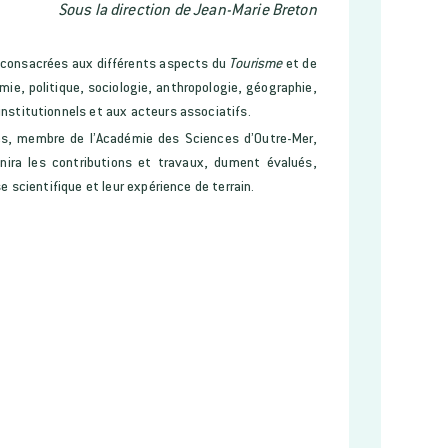
Sous la direction de Jean-Marie Breton
s consacrées aux différents aspects du
Tourisme
et de
omie, politique, sociologie, anthropologie, géographie,
institutionnels et aux acteurs associatifs.
tés, membre de l’Académie des Sciences d’Outre-Mer,
éunira les contributions et travaux, dument évalués,
e scientifique et leur expérience de terrain.