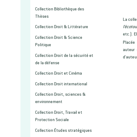
Collection Bibliothèque des
Thèses
La coll
l’écoto
Collection Droit & Littérature
etc.). 
Collection Droit & Science
Placée 
Politique
auteur 
Collection Droit de la sécurité et
d’auteur
de la défense
Collection Droit et Cinéma
Collection Droit international
Collection Droit, sciences &
environnement
Collection Droit, Travail et
Protection Sociale
Collection Études stratégiques