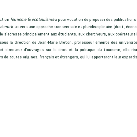
ection
Tourisme
&
écotourisme
a pour vocation de proposer des publication
urisme
à travers une approche transversale et pluridisciplinaire (droit, écon
Elle s’adresse principalement aux étudiants, aux chercheurs, aux opérateurs 
sous la direction de Jean-Marie Breton, professeur émérite des universi
et directeur d’ouvrages sur le droit et la politique du tourisme, elle r
s de toutes origines, français et étrangers, qui lui apporteront leur expertis