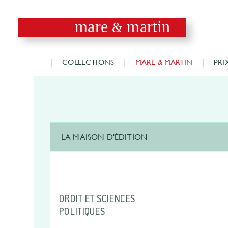
mare
martin
&
COLLECTIONS
MARE & MARTIN
PRI
LA MAISON D'ÉDITION
DROIT ET SCIENCES
POLITIQUES