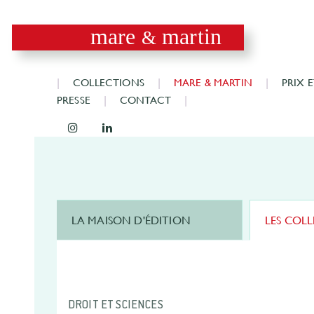
mare
martin
&
COLLECTIONS
MARE & MARTIN
PRIX 
PRESSE
CONTACT
LA MAISON D'ÉDITION
LES COL
DROIT ET SCIENCES