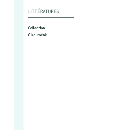
LITTÉRATURES
Collection
Oikouménè