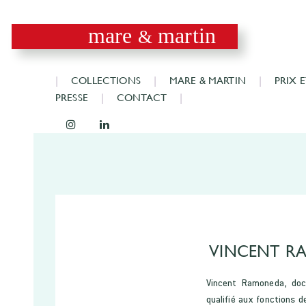
mare
martin
&
COLLECTIONS
MARE & MARTIN
PRIX 
PRESSE
CONTACT
VINCENT R
Vincent Ramoneda, doct
qualifié aux fonctions d