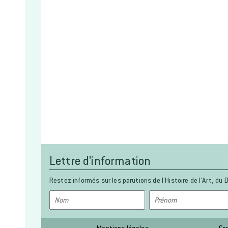
Lettre d'information
Restez informés sur les parutions de l’Histoire de l’Art, du D
Mentions légales
Co