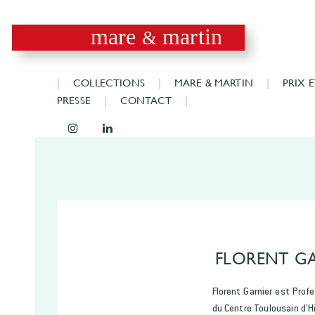
mare
martin
&
COLLECTIONS
MARE & MARTIN
PRIX 
PRESSE
CONTACT
FLORENT G
Florent Garnier est Profe
du Centre Toulousain d’Hi