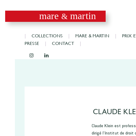
mare
martin
&
COLLECTIONS
MARE & MARTIN
PRIX 
PRESSE
CONTACT
CLAUDE KLE
Claude Klein est professe
dirigé l’Institut de droi