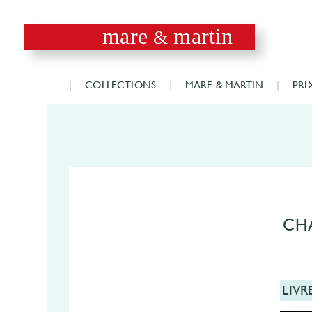
mare
martin
&
COLLECTIONS
MARE & MARTIN
PRI
CH
LIVR