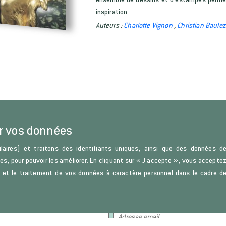
inspiration.
Auteurs :
Charlotte Vignon
,
Christian Baule
r vos données
laires) et traitons des identifiants uniques, ainsi que des données d
ces, pour pouvoir les améliorer. En cliquant sur « J’accepte », vous accepte
s) et le traitement de vos données à caractère personnel dans le cadre d
u Droit et de la Science politique.