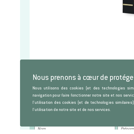
Nous prenons à cœur de protége
Nous utilisons des cookies (et des technologies simi
navigation pour faire fonctionner notre site et nos servi
l’utilisation des cookies (et de technologies similaire
Lettre d'information
l’utilisation de notre site et de nos services.
Restez informés sur les parutions de l’Histoire de l’Art, d