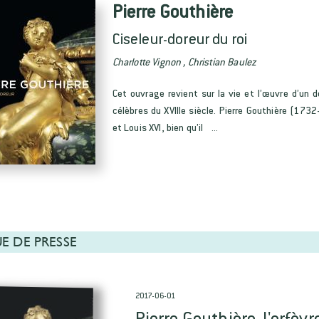
Pierre Gouthière
Ciseleur-doreur du roi
Charlotte Vignon , Christian Baulez
Cet ouvrage revient sur la vie et l’œuvre d’un d
célèbres du XVIIIe siècle. Pierre Gouthière (173
et Louis XVI, bien qu’il ...
E DE PRESSE
2017-06-01
Pierre Gouthière, l'orfèvr