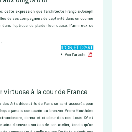
c cette expression que l’architecte François-Joseph
lles de ses compagnons de captivité dans un courrier
r dans l’optique de plaider leur cause. Parmi eux se
z
.
Voir l'article
r virtuose à la cour de France
e des Arts décoratifs de Paris se sont associés pour
hique jamais consacrée au bronzier Pierre Gouthière
traordinaire, doreur et ciseleur des rois Louis XV et
ntaine d’oeuvres sorties de son atelier, tandis qu’un
de comprendre à quelle source l’artiste puisait son