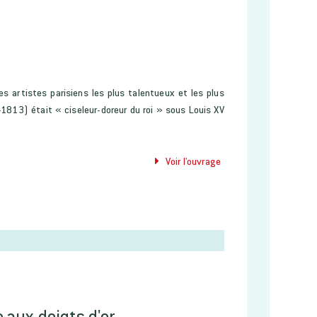
es artistes parisiens les plus talentueux et les plus
2-1813) était « ciseleur-doreur du roi » sous Louis XV
Voir l'ouvrage
e aux doigts d'or