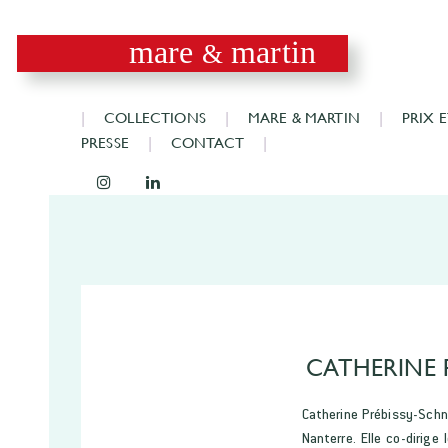
mare
martin
&
COLLECTIONS
MARE & MARTIN
PRIX 
PRESSE
CONTACT
CATHERINE 
Catherine Prébissy-Schna
Nanterre. Elle co-dirige