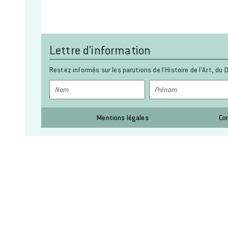
Lettre d'information
Restez informés sur les parutions de l’Histoire de l’Art, du D
Mentions légales
Co