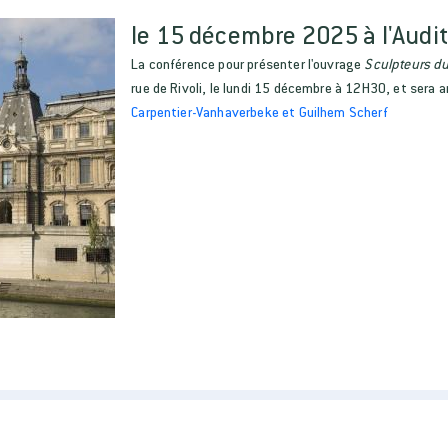
le 15 décembre 2025 à l'Audi
La conférence pour présenter l'ouvrage
Sculpteurs du
rue de Rivoli, le lundi 15 décembre à 12H30, et sera
Carpentier-Vanhaverbeke et Guilhem Scherf