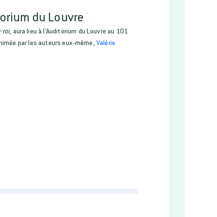
torium du Louvre
 roi
, aura lieu à l'Auditorium du Louvre au 101
 animée par les auteurs eux-même,
Valérie