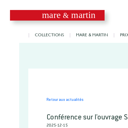
mare
martin
&
COLLECTIONS
MARE & MARTIN
PRI
Retour aux actualités
Conférence sur l'ouvrage S
2025-12-15