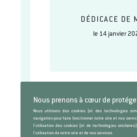
DÉDICACE DE 
le 14 janvier 20
Nous prenons à cœur de protége
Nous utilisons des cookies (et des technologies simi
navigation pour faire fonctionner notre site et nos servi
Lettre d'information
l’utilisation des cookies (et de technologies similaire
l’utilisation de notre site et de nos services.
Restez informés sur les parutions de l’Histoire de l’Art, d