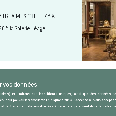
MIRIAM SCHEFZYK
26 à la Galerie Léage
r vos données
laires) et traitons des identifiants uniques, ainsi que des données d
ces, pour pouvoir les améliorer. En cliquant sur « J’accepte », vous accepte
s) et le traitement de vos données à caractère personnel dans le cadre d
u Droit et de la Science politique.