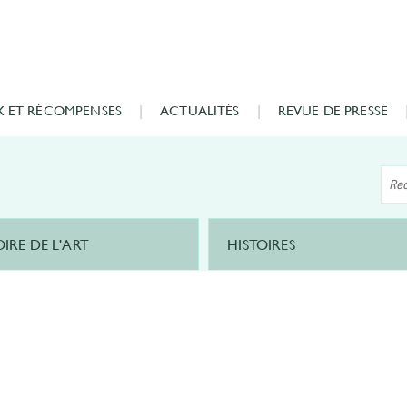
X ET RÉCOMPENSES
ACTUALITÉS
REVUE DE PRESSE
OIRE DE L'ART
HISTOIRES