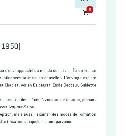
0
0-1950)
e s’est rapproché du monde de l’art en Île-de-France
 influences artistiques nouvelles. L’ouvrage explore
est Chaplet, Adrien Dalpayrat, Émile Decoeur, Guidette
 courante, des pièces à vocation artistique, prenant
core Ivry-sur-Seine.
éception, mais aussi l’examen des modes de formation
 d’artification auxquels ils sont parvenus.