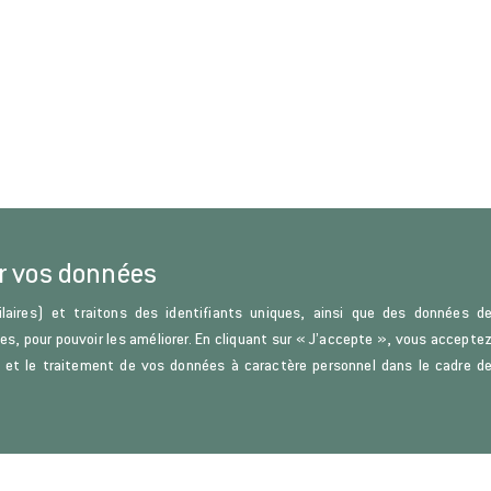
r vos données
laires) et traitons des identifiants uniques, ainsi que des données d
ces, pour pouvoir les améliorer. En cliquant sur « J’accepte », vous accepte
s) et le traitement de vos données à caractère personnel dans le cadre d