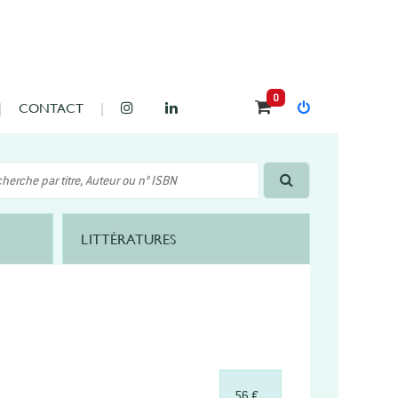
0
CONTACT
LITTÉRATURES
56 €