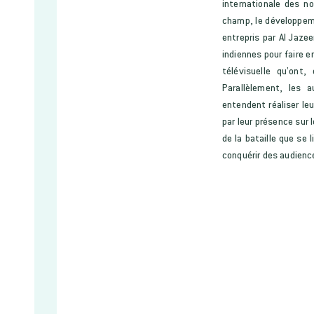
internationale des n
champ, le développeme
entrepris par Al Jaze
indiennes pour faire e
télévisuelle qu’ont,
Parallèlement, les 
entendent réaliser le
par leur présence sur
de la bataille que se
conquérir des audience