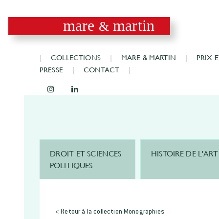
mare
martin
&
COLLECTIONS
MARE & MARTIN
PRIX 
PRESSE
CONTACT
DROIT ET SCIENCES
HISTOIRE DE L'ART
POLITIQUES
< Retour à la collection Monographies