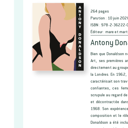
264 pages
Parution :
10 juin 202
ISBN :
978-2-36222-
Éditeur :
mare et mart
Antony Don
Bien que Donaldson ne
Art, ses premières am
directement au groupe
la Londres. En 1962, 
caractérisait son trav
confiantes, ces fe
scrupule au regard de
et décontractée dans
1968. Son expérience
composition et le rôl
Donaldson a été inclu