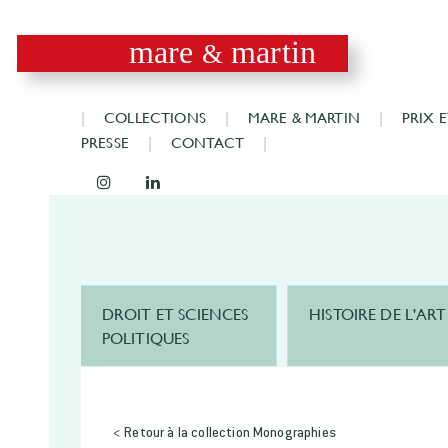
mare
martin
&
COLLECTIONS
MARE & MARTIN
PRIX 
PRESSE
CONTACT
DROIT ET SCIENCES
HISTOIRE DE L'ART
POLITIQUES
< Retour à la collection Monographies