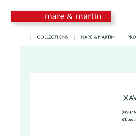
mare
martin
&
COLLECTIONS
MARE & MARTIN
PRI
XA
Xavier 
d’Étude