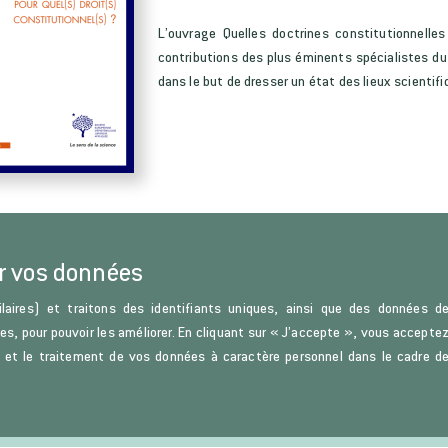
L’ouvrage Quelles doctrines constitutionnelles
contributions des plus éminents spécialistes du 
dans le but de dresser un état des lieux scientifi
r vos données
laires) et traitons des identifiants uniques, ainsi que des données d
ces, pour pouvoir les améliorer. En cliquant sur « J’accepte », vous accepte
s) et le traitement de vos données à caractère personnel dans le cadre d