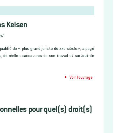
ns Kelsen
rd
alifié de « plus grand juriste du xxe siècle», a payé
s, de réelles caricatures de son travail et surtout de
Voir l'ouvrage
onnelles pour quel(s) droit(s)