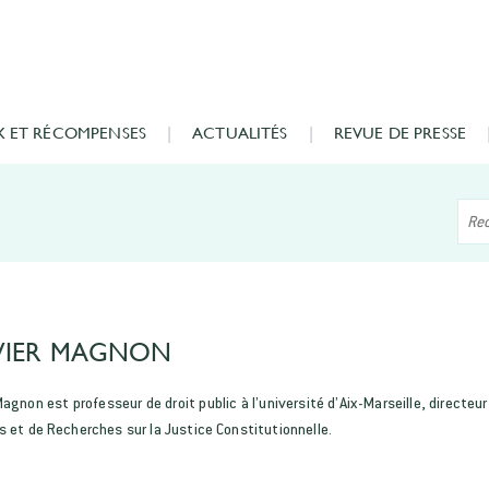
X ET RÉCOMPENSES
ACTUALITÉS
REVUE DE PRESSE
VIER MAGNON
Magnon est professeur de droit public à l’université d’Aix-Marseille, directe
s et de Recherches sur la Justice Constitutionnelle.