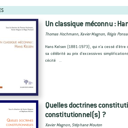
ES
Un classique méconnu : Ha
Thomas Hochmann, Xavier Magnon, Régis Ponsa
Hans Kelsen (1881-1973), qui n’a cessé d’être qu
sa célébrité au prix d’excessives simplification
cécité ...
Quelles doctrines constituti
constitutionnel(s) ?
Xavier Magnon, Stéphane Mouton