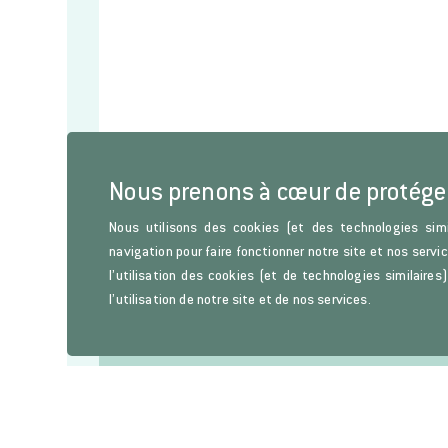
Nous prenons à cœur de protége
Nous utilisons des cookies (et des technologies simi
navigation pour faire fonctionner notre site et nos servi
l’utilisation des cookies (et de technologies similaire
l’utilisation de notre site et de nos services.
Lettre d'information
Restez informés sur les parutions de l’Histoire de l’Art, d