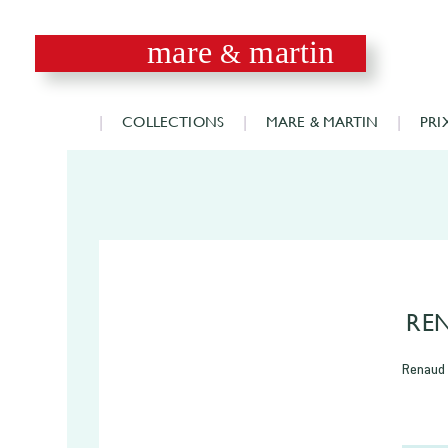
mare
martin
&
COLLECTIONS
MARE & MARTIN
PRI
RE
Renaud 