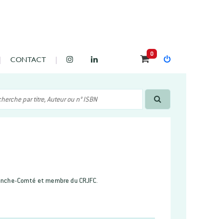
0
CONTACT
Franche-Comté et membre du CRJFC.