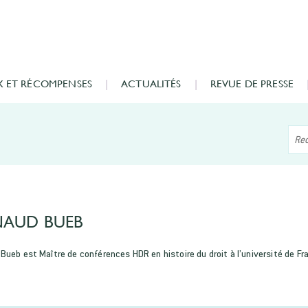
X ET RÉCOMPENSES
ACTUALITÉS
REVUE DE PRESSE
NAUD BUEB
Bueb est Maître de conférences HDR en histoire du droit à l’université de 