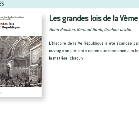
ES
Les grandes lois de la Vèm
Henri Bouillon, Renaud Bueb, Ibrahim Tawbe
L’histoire de la Ve République a été scandée pa
ouvrage se présente comme un monumentum legum
la matière, chacun ...