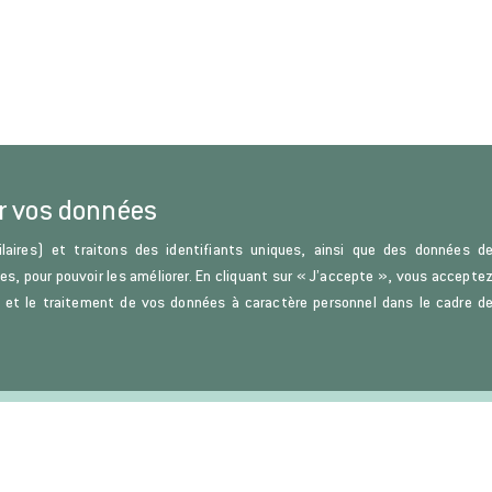
r vos données
laires) et traitons des identifiants uniques, ainsi que des données d
ces, pour pouvoir les améliorer. En cliquant sur « J’accepte », vous accepte
s) et le traitement de vos données à caractère personnel dans le cadre d
u Droit et de la Science politique.