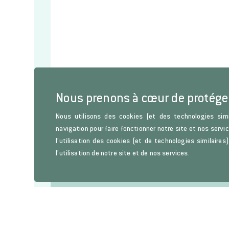
Nous prenons à cœur de protége
Nous utilisons des cookies (et des technologies simi
navigation pour faire fonctionner notre site et nos servi
l’utilisation des cookies (et de technologies similaire
l’utilisation de notre site et de nos services.
Lettre d'information
Restez informés sur les parutions de l’Histoire de l’Art, d