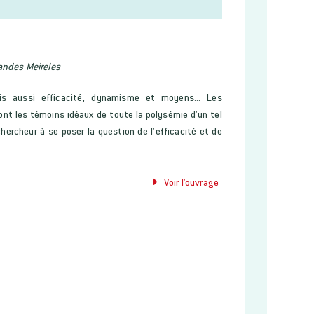
andes Meireles
mais aussi efficacité, dynamisme et moyens... Les
ont les témoins idéaux de toute la polysémie d’un tel
chercheur à se poser la question de l’efficacité et de
Voir l'ouvrage