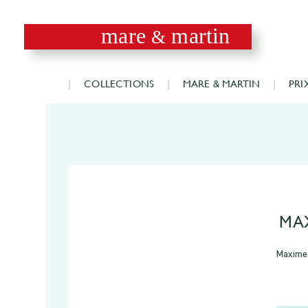
mare
martin
&
COLLECTIONS
MARE & MARTIN
PRI
MA
Maxime 