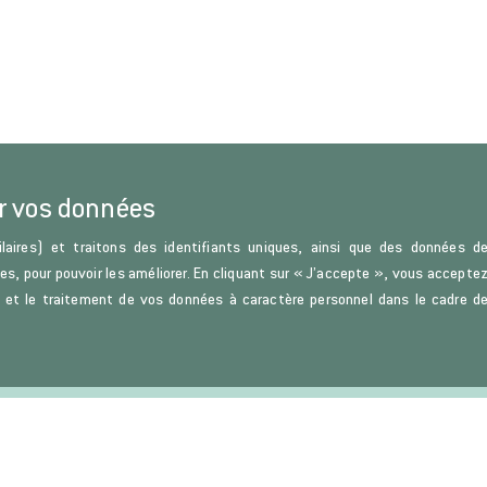
r vos données
laires) et traitons des identifiants uniques, ainsi que des données d
ces, pour pouvoir les améliorer. En cliquant sur « J’accepte », vous accepte
s) et le traitement de vos données à caractère personnel dans le cadre d
u Droit et de la Science politique.