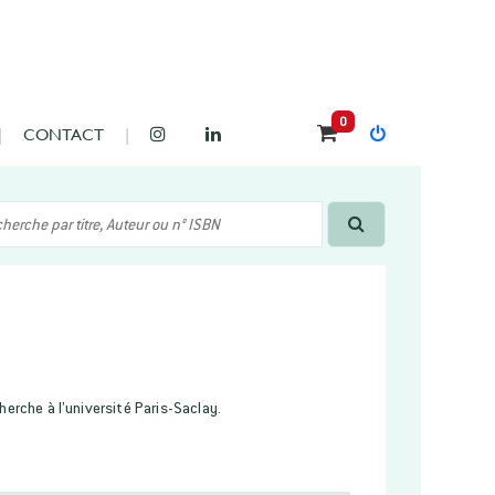
0
CONTACT
erche à l’université Paris-Saclay.