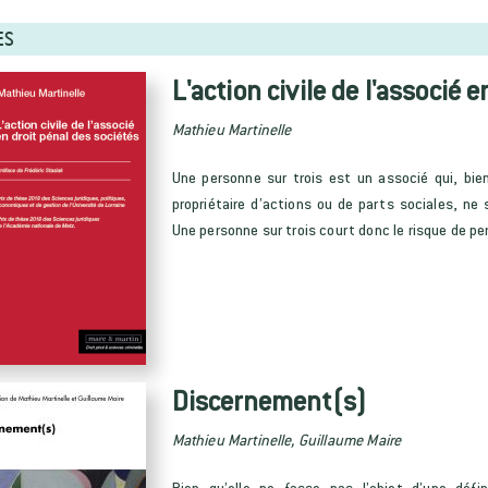
ES
L'action civile de l'associé 
Mathieu Martinelle
Une personne sur trois est un associé qui, bie
propriétaire d’actions ou de parts sociales, ne
Une personne sur trois court donc le risque de pe
Discernement(s)
Mathieu Martinelle, Guillaume Maire
Bien qu’elle ne fasse pas l’objet d’une déf