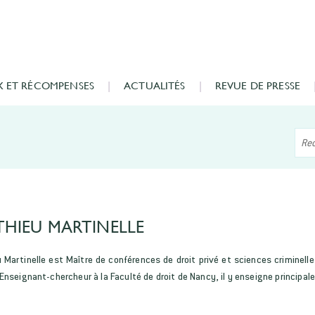
X ET RÉCOMPENSES
ACTUALITÉS
REVUE DE PRESSE
HIEU MARTINELLE
 Martinelle est Maître de conférences de droit privé et sciences criminelles
nseignant-chercheur à la Faculté de droit de Nancy, il y enseigne principalem