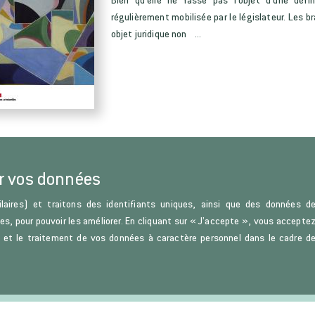
régulièrement mobilisée par le législateur. Les 
objet juridique non ...
r vos données
laires) et traitons des identifiants uniques, ainsi que des données d
ces, pour pouvoir les améliorer. En cliquant sur « J’accepte », vous accepte
s) et le traitement de vos données à caractère personnel dans le cadre d