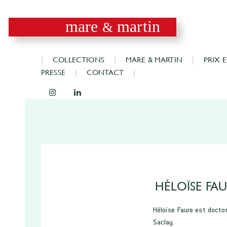
mare
martin
&
COLLECTIONS
MARE & MARTIN
PRIX 
PRESSE
CONTACT
HÉLOÏSE FA
Héloïse Faure est doctor
Saclay.