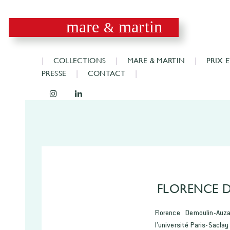
mare
martin
&
COLLECTIONS
MARE & MARTIN
PRIX 
PRESSE
CONTACT
FLORENCE 
Florence Demoulin-Auz
l’université Paris-Saclay