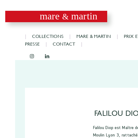
mare
martin
&
COLLECTIONS
MARE & MARTIN
PRIX 
PRESSE
CONTACT
FALILOU DI
Falilou Diop est Maître d
Moulin Lyon 3, rattaché 