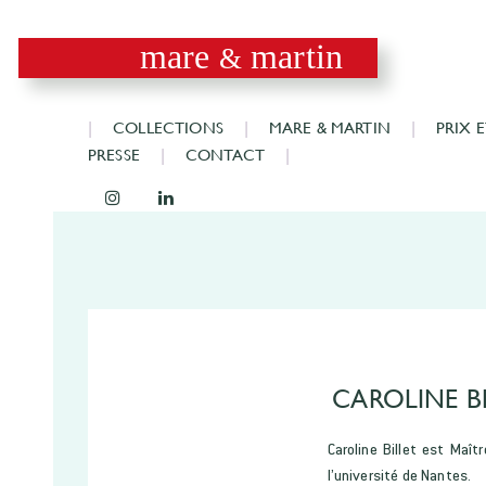
mare
martin
&
COLLECTIONS
MARE & MARTIN
PRIX 
PRESSE
CONTACT
CAROLINE B
Caroline Billet est Maît
l’université de Nantes.