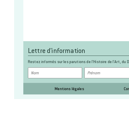
Lettre d'information
Restez informés sur les parutions de l’Histoire de l’Art, du D
Mentions légales
Co